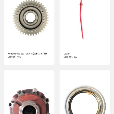
Roue dentée pour vit 4-5 (dents 15/31)
Levier
Code 31 17 119
Code 38 17 202