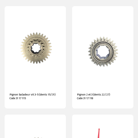
Pignon baladeur vit 3-5 (dents 15/31)
Pignon 2 et 3 (dents 22/27)
Code 31 17 115
Code 31 17 118