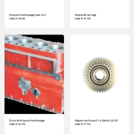
Disque d'embrayage (avec vis)
Plaque de serrage
Code 31 16 010
Code 31 16 152
Écrou de disque d'embrayage
Pignon coulissant 1-4 (dents 26/41)
Code 31 16 216
Code 31 17 114