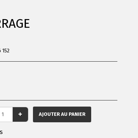
RRAGE
6 152
AJOUTER AU PANIER
s