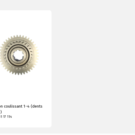
n coulissant 1-4 (dents
)
1 17 114