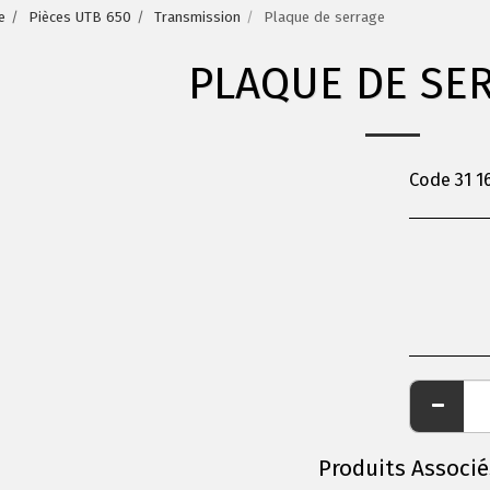
e
Pièces UTB 650
Transmission
Plaque de serrage
PLAQUE DE SE
Code 31 1
Produits Associé