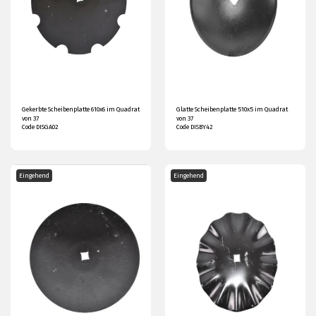
Gekerbte Scheibenplatte 610x6 im Quadrat
Glatte Scheibenplatte 510x5 im Quadrat
von 37
von 37
Code DISGA02
Code DISBY42
Eingehend
Eingehend