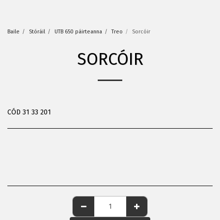
Baile
Stóráil
UTB 650 páirteanna
Treo
Sorcóir
SORCÓIR
CÓD 31 33 201