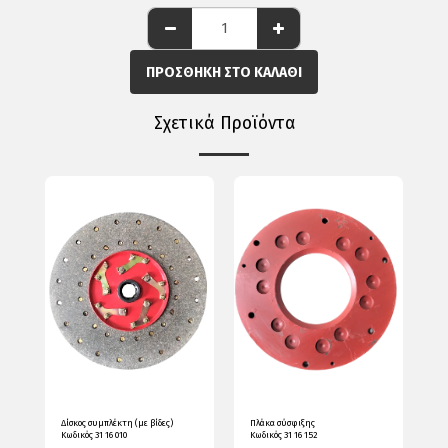
ΠΡΟΣΘΉΚΗ ΣΤΟ ΚΑΛΆΘΙ
Σχετικά Προϊόντα
Δίσκος συμπλέκτη (με βίδες)
Πλάκα σύσφιξης
Κωδικός 31 16 010
Κωδικός 31 16 152