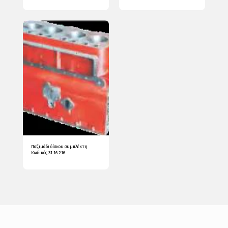
Παξιμάδι δίσκου συμπλέκτη
Κωδικός 31 16 216